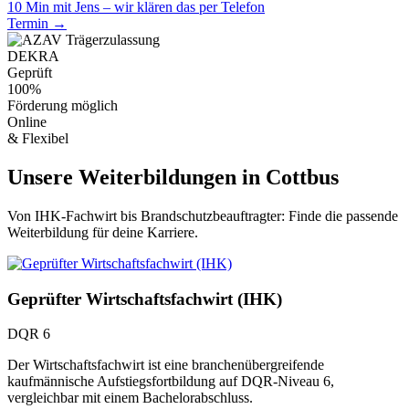
10 Min mit Jens – wir klären das per Telefon
Termin →
DEKRA
Geprüft
100%
Förderung möglich
Online
& Flexibel
Unsere Weiterbildungen in Cottbus
Von IHK-Fachwirt bis Brandschutzbeauftragter: Finde die passende
Weiterbildung für deine Karriere.
Geprüfter Wirtschaftsfachwirt (IHK)
DQR 6
Der Wirtschaftsfachwirt ist eine branchenübergreifende
kaufmännische Aufstiegsfortbildung auf DQR-Niveau 6,
vergleichbar mit einem Bachelorabschluss.