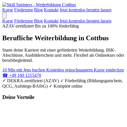
Kurse
Förderung
Blog
Kontakt
Jetzt kostenlos beraten lassen
Kurse
Förderung
Blog
Kontakt
Jetzt kostenlos beraten lassen
AZAV-zertifiziert
Bis zu 100% förderfähig
Berufliche Weiterbildung in Cottbus
Starte deine Karriere mit einer geförderten Weiterbildung. IHK-
Abschlüsse, Ausbilderschein und mehr. Flexibel als Onlinekurs oder
berufsbegleitend.
10 Min mit Jens buchen
Kostenlos reinschnuppern
Kurse entdecken
☎
+49 160 1215470
✓
DEKRA-zertifiziert (AZAV)
✓
Förderfähig (Bildungsgutschein,
QCG, Aufstiegs-BAföG)
✓
Komplett online
Deine Vorteile