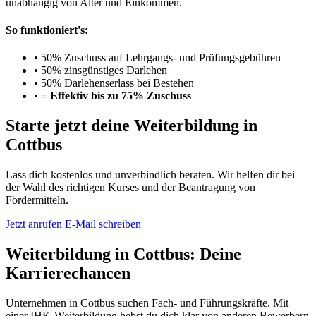
unabhängig von Alter und Einkommen.
So funktioniert's:
•
50% Zuschuss auf Lehrgangs- und Prüfungsgebühren
•
50% zinsgünstiges Darlehen
•
50% Darlehenserlass bei Bestehen
•
= Effektiv bis zu 75% Zuschuss
Starte jetzt deine Weiterbildung in
Cottbus
Lass dich kostenlos und unverbindlich beraten. Wir helfen dir bei
der Wahl des richtigen Kurses und der Beantragung von
Fördermitteln.
Jetzt anrufen
E-Mail schreiben
Weiterbildung in Cottbus: Deine
Karrierechancen
Unternehmen in Cottbus suchen Fach- und Führungskräfte. Mit
einer IHK-Weiterbildung hebst du dich klar von anderen Bewerbern