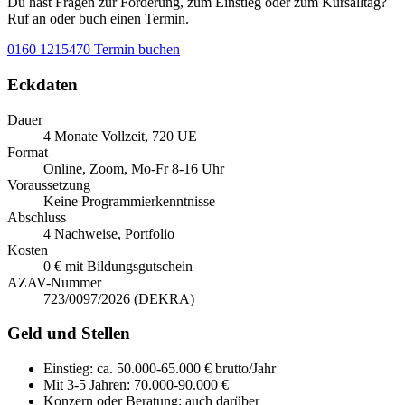
Du hast Fragen zur Förderung, zum Einstieg oder zum Kursalltag?
Ruf an oder buch einen Termin.
0160 1215470
Termin buchen
Eckdaten
Dauer
4 Monate Vollzeit, 720 UE
Format
Online, Zoom, Mo-Fr 8-16 Uhr
Voraussetzung
Keine Programmierkenntnisse
Abschluss
4 Nachweise, Portfolio
Kosten
0 € mit Bildungsgutschein
AZAV-Nummer
723/0097/2026 (DEKRA)
Geld und Stellen
Einstieg:
ca. 50.000-65.000 € brutto/Jahr
Mit 3-5 Jahren:
70.000-90.000 €
Konzern oder Beratung:
auch darüber