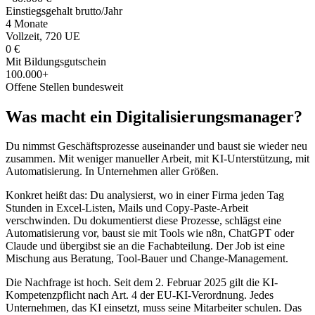
Einstiegsgehalt brutto/Jahr
4 Monate
Vollzeit, 720 UE
0 €
Mit Bildungsgutschein
100.000+
Offene Stellen bundesweit
Was macht ein Digitalisierungsmanager?
Du nimmst Geschäftsprozesse auseinander und baust sie wieder neu
zusammen. Mit weniger manueller Arbeit, mit KI-Unterstützung, mit
Automatisierung. In Unternehmen aller Größen.
Konkret heißt das: Du analysierst, wo in einer Firma jeden Tag
Stunden in Excel-Listen, Mails und Copy-Paste-Arbeit
verschwinden. Du dokumentierst diese Prozesse, schlägst eine
Automatisierung vor, baust sie mit Tools wie n8n, ChatGPT oder
Claude und übergibst sie an die Fachabteilung. Der Job ist eine
Mischung aus Beratung, Tool-Bauer und Change-Management.
Die Nachfrage ist hoch. Seit dem 2. Februar 2025 gilt die KI-
Kompetenzpflicht nach Art. 4 der EU-KI-Verordnung. Jedes
Unternehmen, das KI einsetzt, muss seine Mitarbeiter schulen. Das