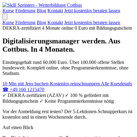
Kurse
Förderung
Blog
Kontakt
Jetzt kostenlos beraten lassen
Kurse
Förderung
Blog
Kontakt
Jetzt kostenlos beraten lassen
DEKRA-zertifiziert
4 Monate online
0 Euro mit Bildungsgutschein
Digitalisierungsmanager werden. Aus
Cottbus. In 4 Monaten.
Einstiegsgehalt rund 60.000 Euro. Über 100.000 offene Stellen
bundesweit. Komplett online, ohne Programmierkenntnisse, ohne
Studium.
10 Min mit Jens buchen
Kostenlos reinschnuppern
Alle Kursdetails
☎
+49 160 1215470
✓
DEKRA-zertifiziert (AZAV)
✓
100 % gefördert mit
Bildungsgutschein
✓
Keine Programmierkenntnisse nötig
Vor der Anmeldung erst testen? Der 5-Lektionen-Schnupperkurs ist
kostenlos und in einem Wochenende durch.
Auf einen Blick