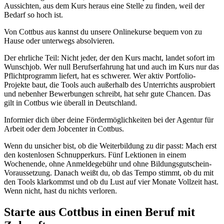
Aussichten, aus dem Kurs heraus eine Stelle zu finden, weil der
Bedarf so hoch ist.
Von Cottbus aus kannst du unsere Onlinekurse bequem von zu
Hause oder unterwegs absolvieren.
Der ehrliche Teil: Nicht jeder, der den Kurs macht, landet sofort im
Wunschjob. Wer null Berufserfahrung hat und auch im Kurs nur das
Pflichtprogramm liefert, hat es schwerer. Wer aktiv Portfolio-
Projekte baut, die Tools auch außerhalb des Unterrichts ausprobiert
und nebenher Bewerbungen schreibt, hat sehr gute Chancen. Das
gilt in Cottbus wie überall in Deutschland.
Informier dich über deine Fördermöglichkeiten bei der Agentur für
Arbeit oder dem Jobcenter in Cottbus.
Wenn du unsicher bist, ob die Weiterbildung zu dir passt: Mach erst
den kostenlosen Schnupperkurs. Fünf Lektionen in einem
Wochenende, ohne Anmeldegebühr und ohne Bildungsgutschein-
Voraussetzung. Danach weißt du, ob das Tempo stimmt, ob du mit
den Tools klarkommst und ob du Lust auf vier Monate Vollzeit hast.
Wenn nicht, hast du nichts verloren.
Starte aus Cottbus in einen Beruf mit