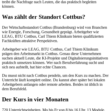
treibt die Nachfrage nach Leuten, die das praktisch begleiten
können.
Was zählt der Standort Cottbus?
Der Wirtschaftsstandort Cottbus (Brandenburg) wird von Branchen
wie Energie, Forschung, Gesundheit geprägt. Arbeitgeber wie
LEAG, BTU Cottbus, Carl Thiem Klinikum bieten qualifizierten
Fachkräften attraktive Perspektiven.
Arbeitgeber wie LEAG, BTU Cottbus, Carl Thiem Klinikum
prägen den Arbeitsmarkt in Cottbus. Genau diese Unternehmen
suchen aktuell Leute, die KI-Projekte und Digitalisierungsinitiativen
praktisch umsetzen können. Wer nach Berufserfahrung sucht und
sich neu aufstellt, hat hier echte Chancen.
Du musst nicht nach Cottbus pendeln, um den Kurs zu machen. Der
Unterricht läuft komplett online. Du kannst aber später bei lokalen
Arbeitgebern anfangen oder remote arbeiten. Beides ist üblich in
dem Berufsfeld.
Der Kurs in vier Monaten
720 Unterrichtseinheiten, Mo bis Fr von 8 bis 16 Uhr, 13 Module.