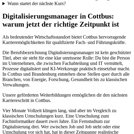
Wann startet der nächste Kurs?
Digitalisierungsmanager in Cottbus:
warum jetzt der richtige Zeitpunkt ist
Als bedeutender Wirtschaftsstandort bietet Cottbus hervorragende
Karrieremöglichkeiten für qualifizierte Fach- und Führungskräfte.
Die Berufsbezeichnung Digitalisierungsmanager ist kein geschützter
Titel, aber sie steht für eine klar umrissene Rolle: Du bist die Person
im Unternehmen, die zwischen Fachabteilung und IT vermittelt,
Prozesse digitalisiert und KI-Werkzeuge praktisch einsetzbar macht.
In Cottbus und Brandenburg entstehen diese Stellen quer durch alle
Branchen, von Energie, Forschung, Gesundheit bis zu klassischen
Verwaltungen.
Unsere geförderten Weiterbildungen ermöglichen dir den nächsten
Karriereschritt in Cottbus.
Vier Monate Vollzeit klingen lang, sind aber im Vergleich zu
klassischen Umschulungen kurz. Eine Umschulung zum
Fachinformatiker dauert zwei Jahre. Ein Fernstudium zur
Digitalisierung drei. Wer zwischen Job und Job steht oder eine
Umschulung vor sich hat, hat in dieser Zeitspanne realistische