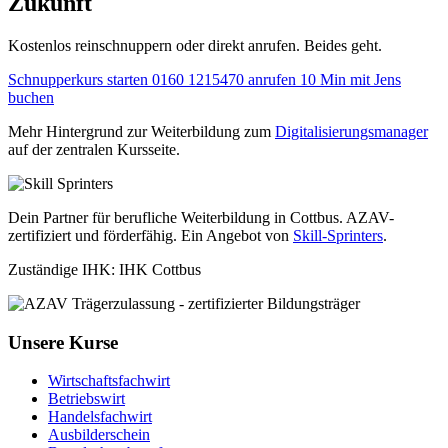
Zukunft
Kostenlos reinschnuppern oder direkt anrufen. Beides geht.
Schnupperkurs starten
0160 1215470 anrufen
10 Min mit Jens
buchen
Mehr Hintergrund zur Weiterbildung zum
Digitalisierungsmanager
auf der zentralen Kursseite.
Dein Partner für berufliche Weiterbildung in Cottbus. AZAV-
zertifiziert und förderfähig. Ein Angebot von
Skill-Sprinters
.
Zuständige IHK: IHK Cottbus
Unsere Kurse
Wirtschaftsfachwirt
Betriebswirt
Handelsfachwirt
Ausbilderschein