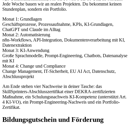
Jede Woche bauen wir an realen Projekten. Du bekommst keinen
Stundenplan, sondern ein Portfolio.
Monat 1: Grundlagen
Geschäftsprozesse, Prozessaufnahme, KPIs, KI-Grundlagen,
ChatGPT und Claude im Alltag
Monat 2: Automatisierung
n8n-Workflows, API-Integration, Dokumentenverarbeitung mit KI,
Datenextraktion
Monat 3: KI-Anwendung
Große Sprachmodelle, Prompt-Engineering, Chatbots, Datenanalyse
mit KI
Monat 4: Change und Compliance
Change Management, IT-Sicherheit, EU AI Act, Datenschutz,
Abschlussprojekt
Am Ende stehen vier Nachweise in deiner Tasche: das
SkillSprinters-Abschlusszertifikat einer DEKRA-zertifizierten
Maßnahme, ein Schulungsnachweis KI-Kompetenz (unterstützt Art.
4 KI-VO), ein Prompt-Engineering-Nachweis und ein Portfolio-
Zertifikat.
Bildungsgutschein und Förderung