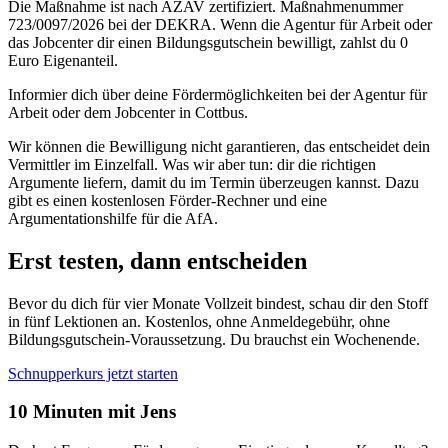
Die Maßnahme ist nach AZAV zertifiziert. Maßnahmenummer
723/0097/2026 bei der DEKRA. Wenn die Agentur für Arbeit oder
das Jobcenter dir einen Bildungsgutschein bewilligt, zahlst du 0
Euro Eigenanteil.
Informier dich über deine Fördermöglichkeiten bei der Agentur für
Arbeit oder dem Jobcenter in Cottbus.
Wir können die Bewilligung nicht garantieren, das entscheidet dein
Vermittler im Einzelfall. Was wir aber tun: dir die richtigen
Argumente liefern, damit du im Termin überzeugen kannst. Dazu
gibt es einen kostenlosen Förder-Rechner und eine
Argumentationshilfe für die AfA.
Erst testen, dann entscheiden
Bevor du dich für vier Monate Vollzeit bindest, schau dir den Stoff
in fünf Lektionen an. Kostenlos, ohne Anmeldegebühr, ohne
Bildungsgutschein-Voraussetzung. Du brauchst ein Wochenende.
Schnupperkurs jetzt starten
10 Minuten mit Jens