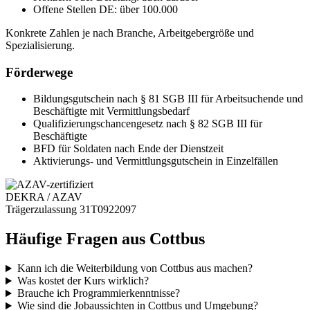
Offene Stellen DE:
über 100.000
Konkrete Zahlen je nach Branche, Arbeitgebergröße und
Spezialisierung.
Förderwege
Bildungsgutschein
nach § 81 SGB III für Arbeitsuchende und
Beschäftigte mit Vermittlungsbedarf
Qualifizierungschancengesetz
nach § 82 SGB III für
Beschäftigte
BFD
für Soldaten nach Ende der Dienstzeit
Aktivierungs- und Vermittlungsgutschein
in Einzelfällen
DEKRA / AZAV
Trägerzulassung 31T0922097
Häufige Fragen aus Cottbus
Kann ich die Weiterbildung von Cottbus aus machen?
Was kostet der Kurs wirklich?
Brauche ich Programmierkenntnisse?
Wie sind die Jobaussichten in Cottbus und Umgebung?