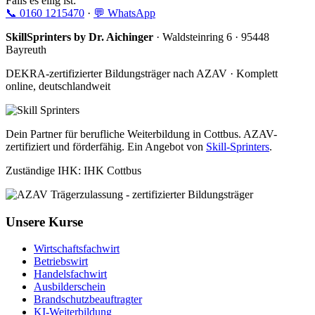
Falls es eilig ist:
📞 0160 1215470
·
💬 WhatsApp
SkillSprinters by Dr. Aichinger
· Waldsteinring 6 · 95448
Bayreuth
DEKRA-zertifizierter Bildungsträger nach AZAV · Komplett
online, deutschlandweit
Dein Partner für berufliche Weiterbildung in Cottbus. AZAV-
zertifiziert und förderfähig. Ein Angebot von
Skill-Sprinters
.
Zuständige IHK: IHK Cottbus
Unsere Kurse
Wirtschaftsfachwirt
Betriebswirt
Handelsfachwirt
Ausbilderschein
Brandschutzbeauftragter
KI-Weiterbildung