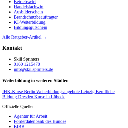
Betriebswirt
Handelsfachwirt
Ausbilderschein
Brandschutzbeauftragter
KI-Weiterbildung
Bildungsgutschein
Alle Ratgeber-Artikel →
Kontakt
Skill Sprinters
0160 1215470
info@skillsprinters.de
Weiterbildung in weiteren Städten
IHK-Kurse Berlin
Weiterbildungsangebote Leipzig
Berufliche
Bildung Dresden
Kurse in Lübeck
Offizielle Quellen
Agentur für Arbeit
Förderdatenbank des Bundes
BIBB