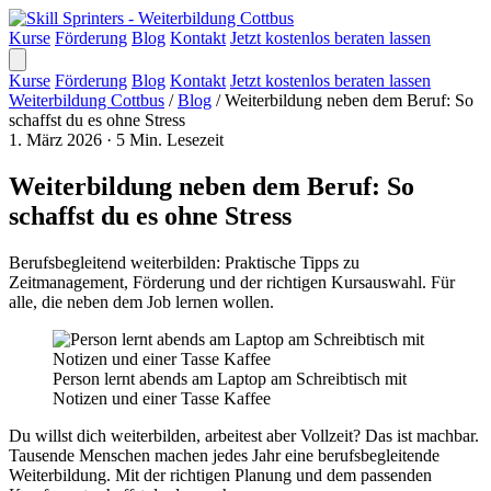
Kurse
Förderung
Blog
Kontakt
Jetzt kostenlos beraten lassen
Kurse
Förderung
Blog
Kontakt
Jetzt kostenlos beraten lassen
Weiterbildung Cottbus
/
Blog
/
Weiterbildung neben dem Beruf: So
schaffst du es ohne Stress
1. März 2026
·
5 Min. Lesezeit
Weiterbildung neben dem Beruf: So
schaffst du es ohne Stress
Berufsbegleitend weiterbilden: Praktische Tipps zu
Zeitmanagement, Förderung und der richtigen Kursauswahl. Für
alle, die neben dem Job lernen wollen.
Person lernt abends am Laptop am Schreibtisch mit
Notizen und einer Tasse Kaffee
Du willst dich weiterbilden, arbeitest aber Vollzeit? Das ist machbar.
Tausende Menschen machen jedes Jahr eine berufsbegleitende
Weiterbildung. Mit der richtigen Planung und dem passenden