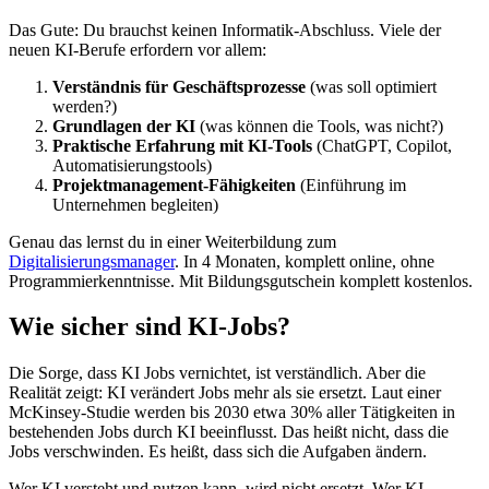
Das Gute: Du brauchst keinen Informatik-Abschluss. Viele der
neuen KI-Berufe erfordern vor allem:
Verständnis für Geschäftsprozesse
(was soll optimiert
werden?)
Grundlagen der KI
(was können die Tools, was nicht?)
Praktische Erfahrung mit KI-Tools
(ChatGPT, Copilot,
Automatisierungstools)
Projektmanagement-Fähigkeiten
(Einführung im
Unternehmen begleiten)
Genau das lernst du in einer Weiterbildung zum
Digitalisierungsmanager
. In 4 Monaten, komplett online, ohne
Programmierkenntnisse. Mit Bildungsgutschein komplett kostenlos.
Wie sicher sind KI-Jobs?
Die Sorge, dass KI Jobs vernichtet, ist verständlich. Aber die
Realität zeigt: KI verändert Jobs mehr als sie ersetzt. Laut einer
McKinsey-Studie werden bis 2030 etwa 30% aller Tätigkeiten in
bestehenden Jobs durch KI beeinflusst. Das heißt nicht, dass die
Jobs verschwinden. Es heißt, dass sich die Aufgaben ändern.
Wer KI versteht und nutzen kann, wird nicht ersetzt. Wer KI