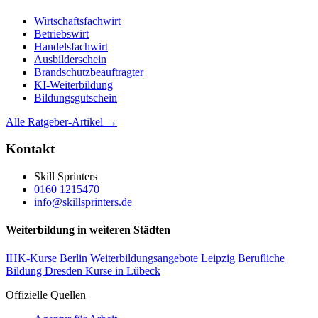
Wirtschaftsfachwirt
Betriebswirt
Handelsfachwirt
Ausbilderschein
Brandschutzbeauftragter
KI-Weiterbildung
Bildungsgutschein
Alle Ratgeber-Artikel →
Kontakt
Skill Sprinters
0160 1215470
info@skillsprinters.de
Weiterbildung in weiteren Städten
IHK-Kurse Berlin
Weiterbildungsangebote Leipzig
Berufliche
Bildung Dresden
Kurse in Lübeck
Offizielle Quellen