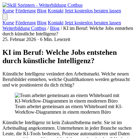
Kurse
Förderung
Blog
Kontakt
Jetzt kostenlos beraten lassen
Kurse
Förderung
Blog
Kontakt
Jetzt kostenlos beraten lassen
Weiterbildung Cottbus
/
Blog
/
KI im Beruf: Welche Jobs entstehen
durch künstliche Intelligenz?
25. Februar 2026
·
6 Min. Lesezeit
KI im Beruf: Welche Jobs entstehen
durch künstliche Intelligenz?
Künstliche Intelligenz verändert den Arbeitsmarkt. Welche neuen
Berufsbilder entstehen, welche Qualifikationen werden gebraucht
und wie positionierst du dich richtig?
Team arbeitet gemeinsam an einem Whiteboard mit KI-
Workflow-Diagrammen in einem modernen Büro
Künstliche Intelligenz ist kein Zukunftsthema mehr. Sie ist im
Arbeitsalltag angekommen. Unternehmen in jeder Branche suchen
Leute, die KI-Tools bedienen, Prozesse automatisieren und Daten